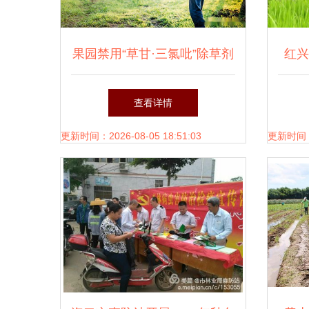
果园禁用“草甘·三氯吡”除草剂
红兴
的七类案例解析 农业生态与
位推
查看详情
防治新思维
更新时间：2026-08-05 18:51:03
更新时间：20