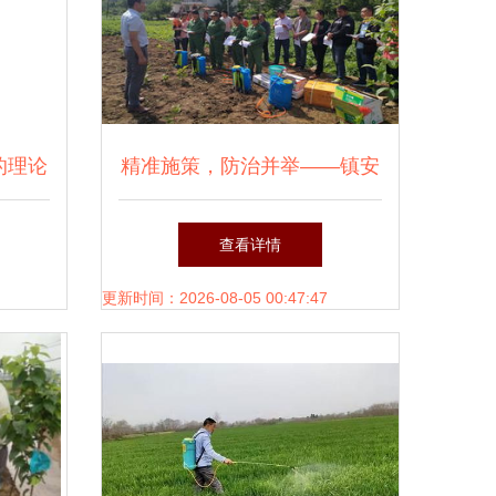
的理论
精准施策，防治并举——镇安
农技中心多措并举推进马铃薯
查看详情
病虫害防治工作
更新时间：2026-08-05 00:47:47