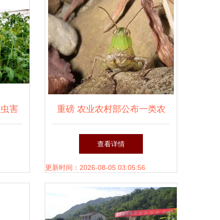
病虫害
重磅 农业农村部公布一类农
行动
作物病虫害名录
查看详情
更新时间：2026-08-05 03:05:56