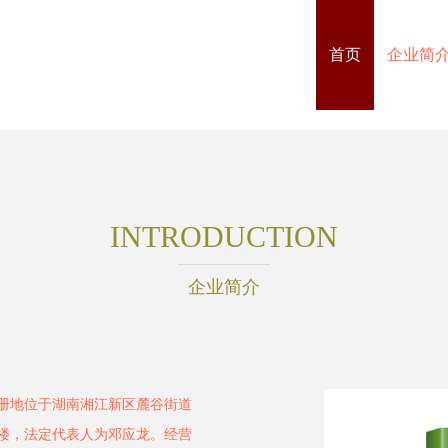
首页
企业简
INTRODUCTION
企业简介
注册地位于湖南湘江新区麓谷街道
号2楼，法定代表人为邓应龙。经营