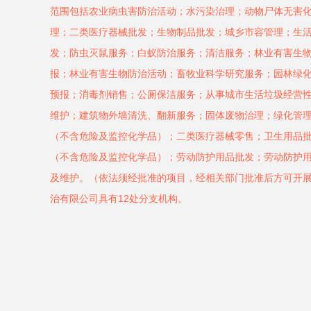
范围包括农业病虫害防治活动；水污染治理；动物尸体无害
理；二类医疗器械批发；生物制品批发；城乡市容管理；生
发；防虫灭鼠服务；白蚁防治服务；清洁服务；林业有害生
报；林业有害生物防治活动；畜牧业科学研究服务；园林绿
预报；消毒剂销售；公厕保洁服务；从事城市生活垃圾经营
维护；建筑物外墙清洗、翻新服务；固体废物治理；绿化管
（不含危险及监控化学品）；二类医疗器械零售；卫生用品
（不含危险及监控化学品）；劳动防护用品批发；劳动防护
及维护。（依法须经批准的项目，经相关部门批准后方可开
治有限公司具有12处分支机构。